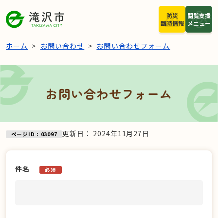
本文へスキップ
防災
閲覧支援
臨時情報
メニュー
ホーム
お問い合わせ
お問い合わせフォーム
お問い合わせフォーム
更新日：
2024年11月27日
ページID：03097
件名
必須