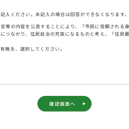
を記入ください。未記入の場合は回答ができなくなります
提言等の内容を公表することにより、「市民に信頼される
とにつながり、住民自治の充実になるものと考え、「住民
の有無を、選択してください。
確認画面へ