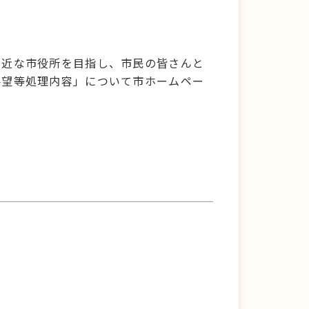
。
身近な市役所を目指し、市民の皆さんと
要望等処理内容」について市ホームペー