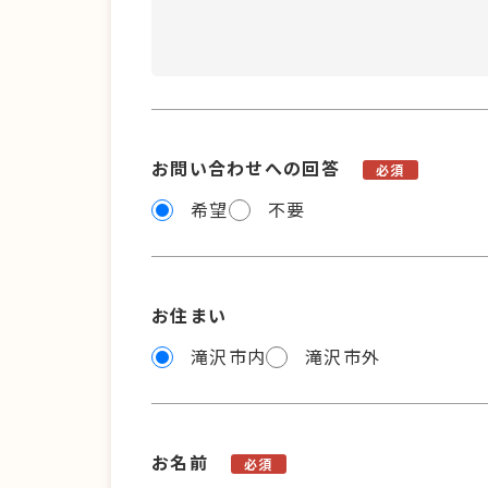
お問い合わせへの回答
必須
希望
不要
お住まい
滝沢市内
滝沢市外
お名前
必須