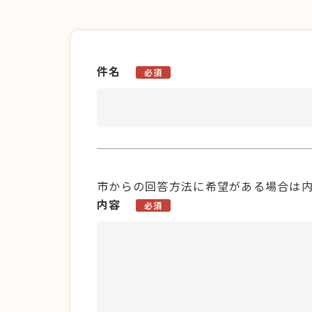
件名
必須
市からの回答方法に希望がある場合は
内容
必須