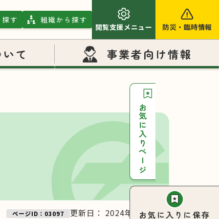
ら探す
組織から探す
閲覧支援メニュー
防災
・
臨時情報
ついて
事業者向け情報
お気に入りページ
更新日：
2024年11月27日
お気に入りに保存
ページID：03097