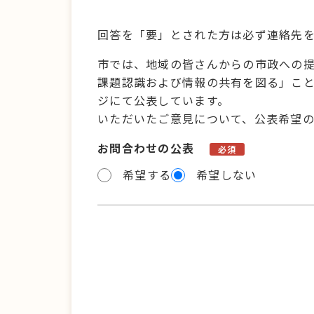
回答を「要」とされた方は必ず連絡先
市では、地域の皆さんからの市政への
課題認識および情報の共有を図る」こ
ジにて公表しています。
いただいたご意見について、公表希望
お問合わせの公表
必須
希望する
希望しない