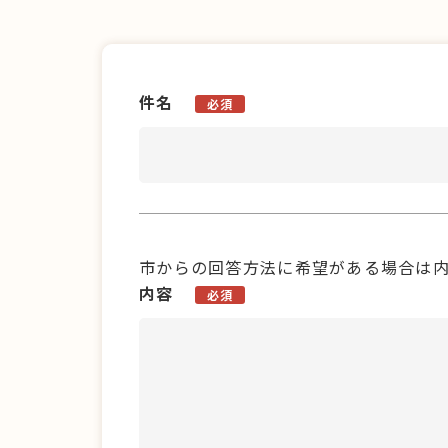
件名
必須
市からの回答方法に希望がある場合は
内容
必須