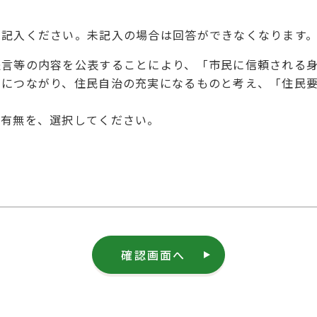
を記入ください。未記入の場合は回答ができなくなります
提言等の内容を公表することにより、「市民に信頼される
とにつながり、住民自治の充実になるものと考え、「住民
の有無を、選択してください。
確認画面へ