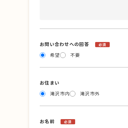
お問い合わせへの回答
必須
希望
不要
お住まい
滝沢市内
滝沢市外
お名前
必須