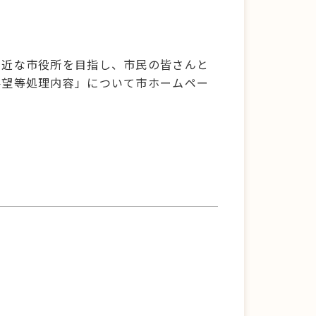
。
身近な市役所を目指し、市民の皆さんと
要望等処理内容」について市ホームペー