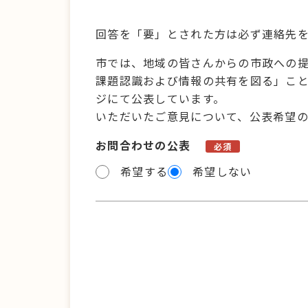
回答を「要」とされた方は必ず連絡先
市では、地域の皆さんからの市政への
課題認識および情報の共有を図る」こ
ジにて公表しています。
いただいたご意見について、公表希望
お問合わせの公表
必須
希望する
希望しない