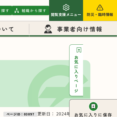
ら探す
組織から探す
閲覧支援メニュー
防災
・
臨時情報
ついて
事業者向け情報
お気に入りページ
更新日：
2024年11月27日
お気に入りに保存
ページID：03097