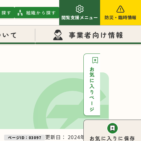
ら探す
組織から探す
閲覧支援メニュー
防災
・
臨時情報
ついて
事業者向け情報
お気に入りページ
更新日：
2024年11月27日
お気に入りに保存
ページID：03097