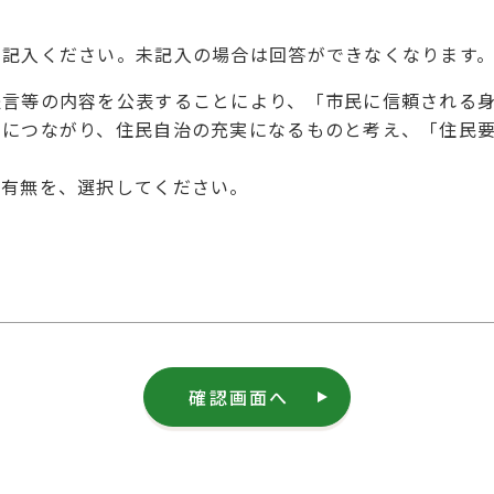
を記入ください。未記入の場合は回答ができなくなります
提言等の内容を公表することにより、「市民に信頼される
とにつながり、住民自治の充実になるものと考え、「住民
の有無を、選択してください。
確認画面へ