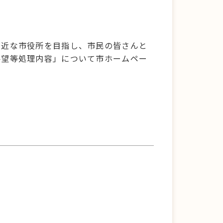
。
身近な市役所を目指し、市民の皆さんと
要望等処理内容」について市ホームペー