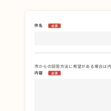
件名
必須
市からの回答方法に希望がある場合は
内容
必須