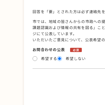
回答を「要」とされた方は必ず連絡先
市では、地域の皆さんからの市政への
課題認識および情報の共有を図る」こ
ジにて公表しています。
いただいたご意見について、公表希望
お問合わせの公表
必須
希望する
希望しない