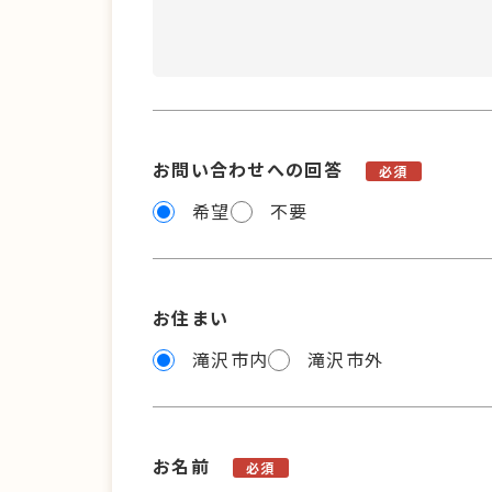
お問い合わせへの回答
必須
希望
不要
お住まい
滝沢市内
滝沢市外
お名前
必須