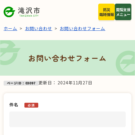
本文へスキップ
防災
閲覧支援
臨時情報
メニュー
ホーム
お問い合わせ
お問い合わせフォーム
お問い合わせフォーム
更新日：
2024年11月27日
ページID：03097
件名
必須