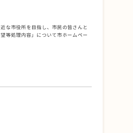
。
身近な市役所を目指し、市民の皆さんと
要望等処理内容」について市ホームペー