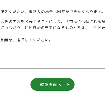
を記入ください。未記入の場合は回答ができなくなります
提言等の内容を公表することにより、「市民に信頼される
とにつながり、住民自治の充実になるものと考え、「住民
の有無を、選択してください。
確認画面へ