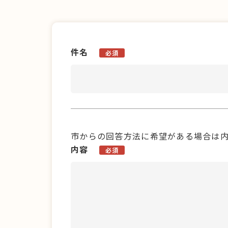
件名
必須
市からの回答方法に希望がある場合は
内容
必須