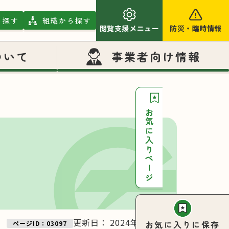
ら探す
組織から探す
閲覧支援メニュー
防災
・
臨時情報
ついて
事業者向け情報
お気に入りページ
更新日：
2024年11月27日
お気に入りに保存
ページID：03097