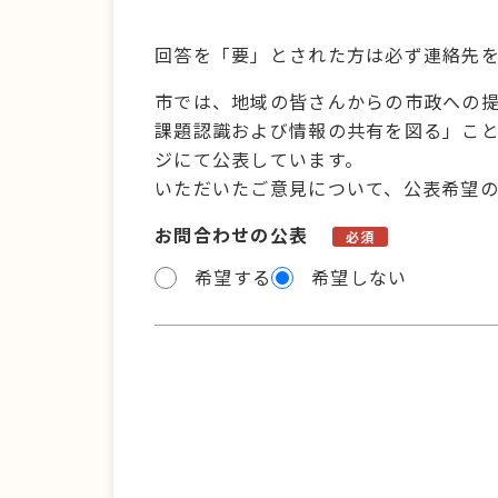
回答を「要」とされた方は必ず連絡先
市では、地域の皆さんからの市政への
課題認識および情報の共有を図る」こ
ジにて公表しています。
いただいたご意見について、公表希望
お問合わせの公表
必須
希望する
希望しない