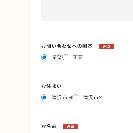
お問い合わせへの回答
必須
希望
不要
お住まい
滝沢市内
滝沢市外
お名前
必須