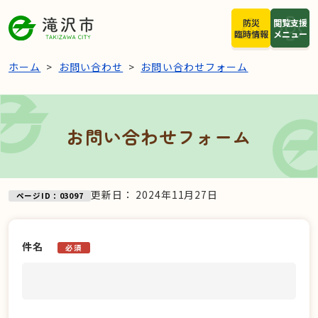
本文へスキップ
防災
閲覧支援
臨時情報
メニュー
ホーム
お問い合わせ
お問い合わせフォーム
お問い合わせフォーム
更新日：
2024年11月27日
ページID：03097
件名
必須