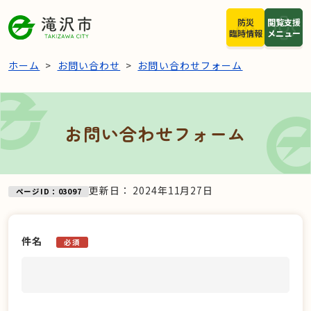
本文へスキップ
防災
閲覧支援
臨時情報
メニュー
ホーム
お問い合わせ
お問い合わせフォーム
お問い合わせフォーム
更新日：
2024年11月27日
ページID：03097
件名
必須