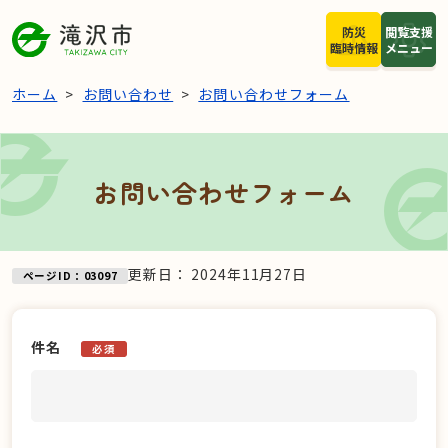
本文へスキップ
防災
閲覧支援
臨時情報
メニュー
ホーム
お問い合わせ
お問い合わせフォーム
お問い合わせフォーム
更新日：
2024年11月27日
ページID：03097
件名
必須