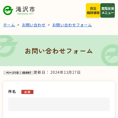
本文へスキップ
防災
閲覧支援
臨時情報
メニュー
ホーム
お問い合わせ
お問い合わせフォーム
お問い合わせフォーム
更新日：
2024年11月27日
ページID：03097
件名
必須