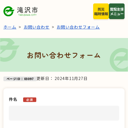
本文へスキップ
防災
閲覧支援
臨時情報
メニュー
ホーム
お問い合わせ
お問い合わせフォーム
お問い合わせフォーム
更新日：
2024年11月27日
ページID：03097
件名
必須