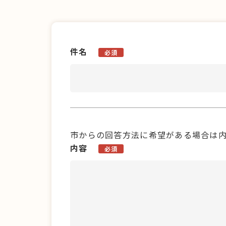
件名
必須
市からの回答方法に希望がある場合は
内容
必須