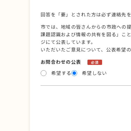
回答を「要」とされた方は必ず連絡先
市では、地域の皆さんからの市政への
課題認識および情報の共有を図る」こ
ジにて公表しています。
いただいたご意見について、公表希望
お問合わせの公表
必須
希望する
希望しない