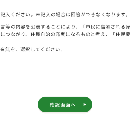
を記入ください。未記入の場合は回答ができなくなります
提言等の内容を公表することにより、「市民に信頼される
とにつながり、住民自治の充実になるものと考え、「住民
の有無を、選択してください。
確認画面へ