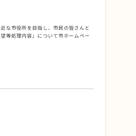
。
身近な市役所を目指し、市民の皆さんと
要望等処理内容」について市ホームペー