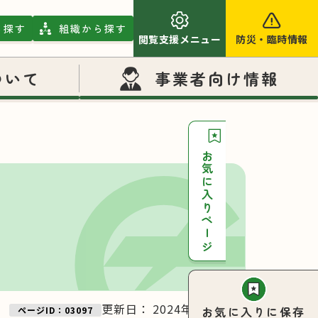
ら探す
組織から探す
閲覧支援メニュー
防災
・
臨時情報
ついて
事業者向け情報
お気に入りページ
更新日：
2024年11月27日
お気に入りに保存
ページID：03097