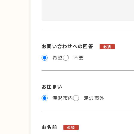
お問い合わせへの回答
必須
希望
不要
お住まい
滝沢市内
滝沢市外
お名前
必須