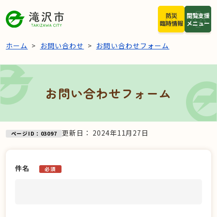
本文へスキップ
防災
閲覧支援
臨時情報
メニュー
ホーム
お問い合わせ
お問い合わせフォーム
お問い合わせフォーム
更新日：
2024年11月27日
ページID：03097
件名
必須