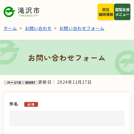
本文へスキップ
防災
閲覧支援
臨時情報
メニュー
ホーム
お問い合わせ
お問い合わせフォーム
お問い合わせフォーム
更新日：
2024年11月27日
ページID：03097
件名
必須