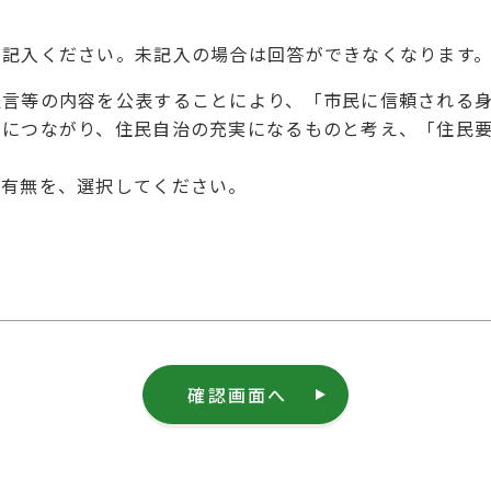
を記入ください。未記入の場合は回答ができなくなります
提言等の内容を公表することにより、「市民に信頼される
とにつながり、住民自治の充実になるものと考え、「住民
の有無を、選択してください。
確認画面へ