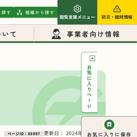
ら探す
組織から探す
閲覧支援メニュー
防災
・
臨時情報
ついて
事業者向け情報
お気に入りページ
更新日：
2024年11月27日
お気に入りに保存
ページID：03097