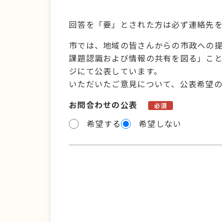
回答を「要」とされた方は必ず連絡先
市では、地域の皆さんからの市政への
課題認識および情報の共有を図る」こ
ジにて公表しています。
いただいたご意見について、公表希望
お問合わせの公表
必須
希望する
希望しない