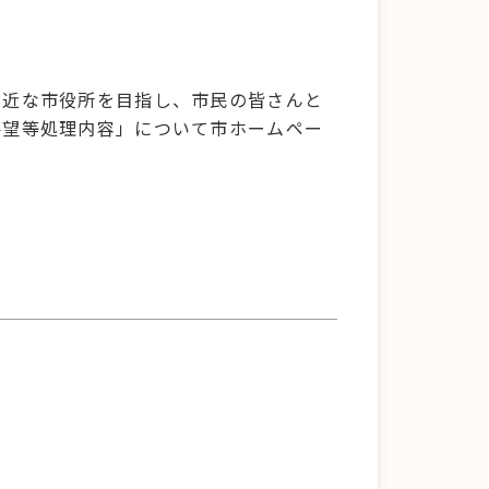
。
身近な市役所を目指し、市民の皆さんと
要望等処理内容」について市ホームペー