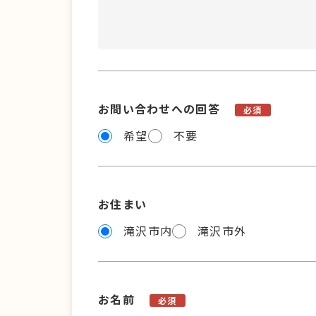
お問い合わせへの回答
必須
希望
不要
お住まい
滝沢市内
滝沢市外
お名前
必須