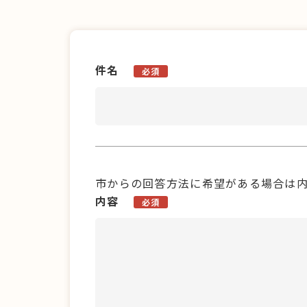
件名
必須
市からの回答方法に希望がある場合は
内容
必須