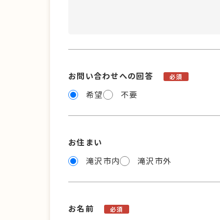
お問い合わせへの回答
必須
希望
不要
お住まい
滝沢市内
滝沢市外
お名前
必須