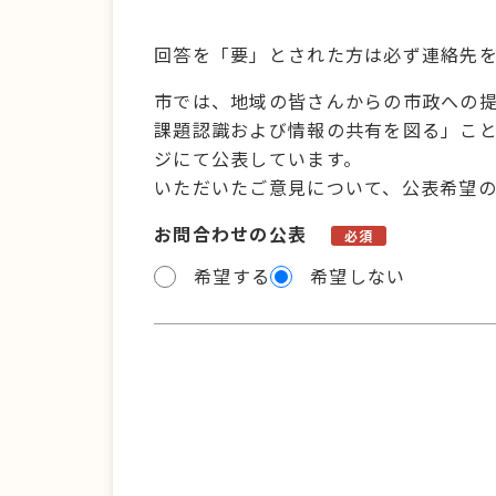
回答を「要」とされた方は必ず連絡先
市では、地域の皆さんからの市政への
課題認識および情報の共有を図る」こ
ジにて公表しています。
いただいたご意見について、公表希望
お問合わせの公表
必須
希望する
希望しない