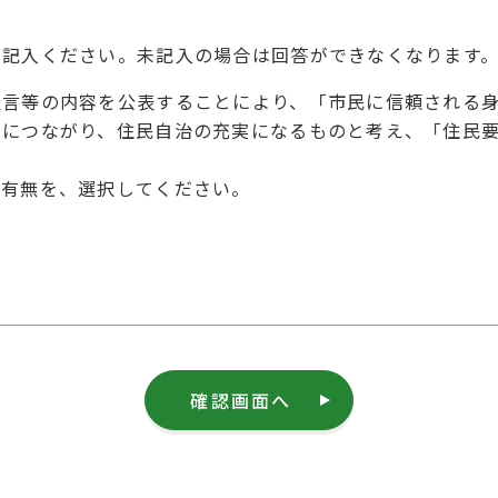
を記入ください。未記入の場合は回答ができなくなります
提言等の内容を公表することにより、「市民に信頼される
とにつながり、住民自治の充実になるものと考え、「住民
の有無を、選択してください。
確認画面へ