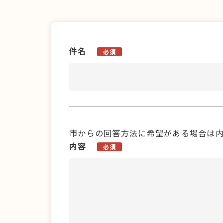
件名
必須
市からの回答方法に希望がある場合は
内容
必須