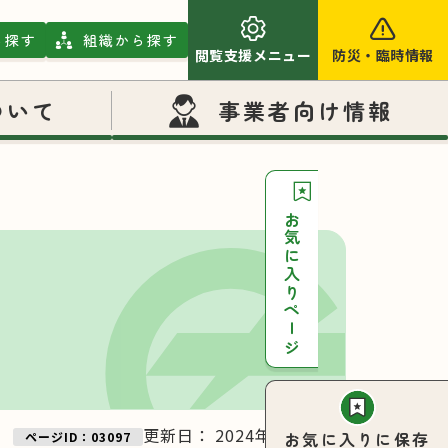
ら探す
組織から探す
閲覧支援メニュー
防災
・
臨時情報
ついて
事業者向け情報
お気に入りページ
更新日：
2024年11月27日
お気に入りに保存
ページID：03097