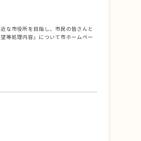
。
身近な市役所を目指し、市民の皆さんと
要望等処理内容」について市ホームペー