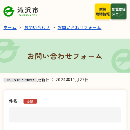
本文へスキップ
防災
閲覧支援
臨時情報
メニュー
ホーム
お問い合わせ
お問い合わせフォーム
お問い合わせフォーム
更新日：
2024年11月27日
ページID：03097
件名
必須