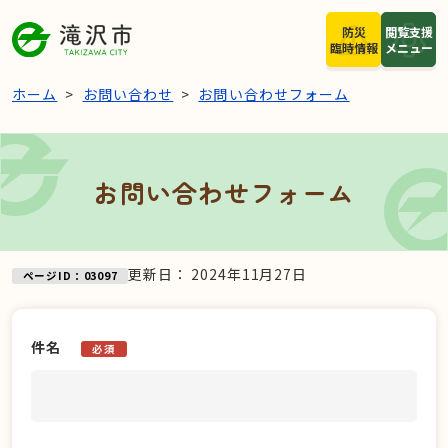
本文へスキップ
防災
閲覧支援
臨時情報
メニュー
ホーム
お問い合わせ
お問い合わせフォーム
お問い合わせフォーム
更新日：
2024年11月27日
ページID：03097
件名
必須