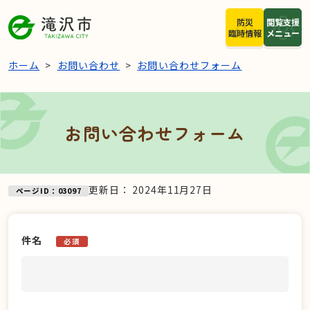
本文へスキップ
防災
閲覧支援
臨時情報
メニュー
ホーム
お問い合わせ
お問い合わせフォーム
お問い合わせフォーム
更新日：
2024年11月27日
ページID：03097
件名
必須