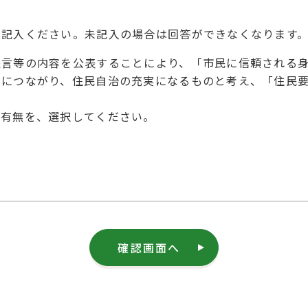
を記入ください。未記入の場合は回答ができなくなります
提言等の内容を公表することにより、「市民に信頼される
とにつながり、住民自治の充実になるものと考え、「住民
の有無を、選択してください。
確認画面へ