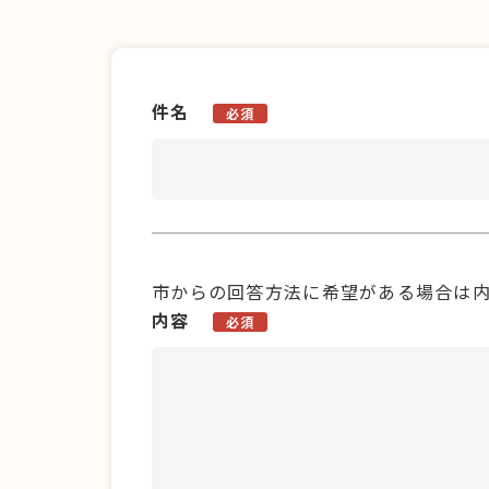
件名
必須
市からの回答方法に希望がある場合は
内容
必須