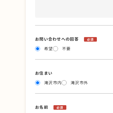
お問い合わせへの回答
必須
希望
不要
お住まい
滝沢市内
滝沢市外
お名前
必須