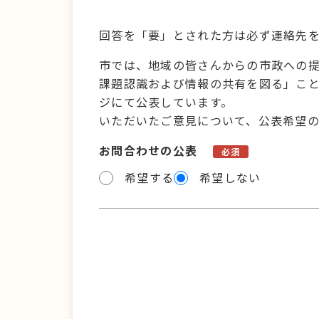
回答を「要」とされた方は必ず連絡先
市では、地域の皆さんからの市政への
課題認識および情報の共有を図る」こ
ジにて公表しています。
いただいたご意見について、公表希望
お問合わせの公表
必須
希望する
希望しない