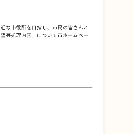
。
身近な市役所を目指し、市民の皆さんと
要望等処理内容」について市ホームペー