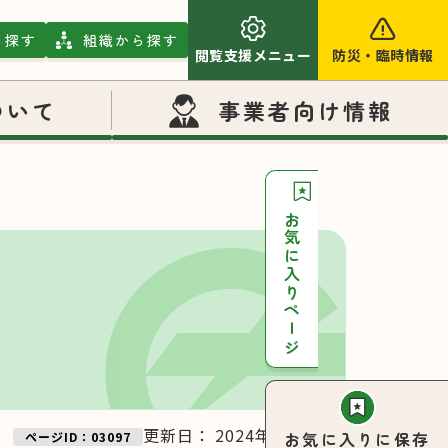
ら探す
組織から探す
閲覧支援メニュー
防災
・
臨時情報
ついて
事業者向け情報
お気に入りページ
更新日：
2024年11月27日
お気に入りに保存
ページID：03097