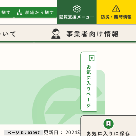
ら探す
組織から探す
閲覧支援メニュー
防災
・
臨時情報
ついて
事業者向け情報
お気に入りページ
更新日：
2024年11月27日
お気に入りに保存
ページID：03097