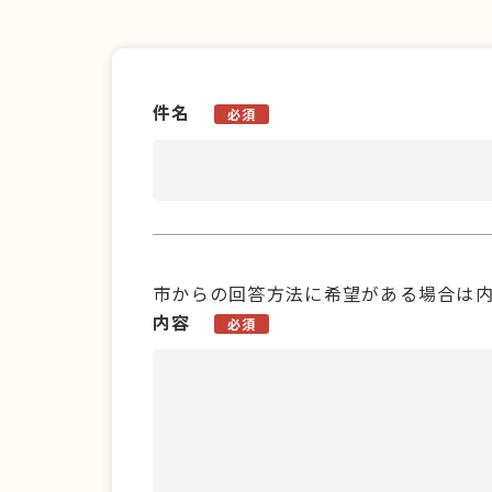
件名
必須
市からの回答方法に希望がある場合は
内容
必須