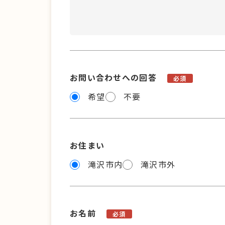
お問い合わせへの回答
必須
希望
不要
お住まい
滝沢市内
滝沢市外
お名前
必須