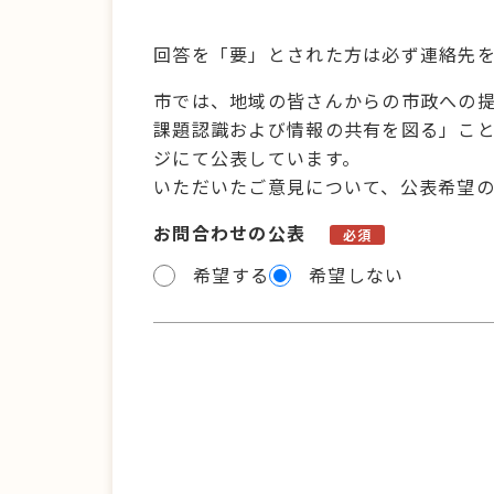
回答を「要」とされた方は必ず連絡先
市では、地域の皆さんからの市政への
課題認識および情報の共有を図る」こ
ジにて公表しています。
いただいたご意見について、公表希望
お問合わせの公表
必須
希望する
希望しない