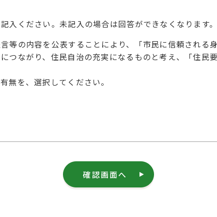
を記入ください。未記入の場合は回答ができなくなります
提言等の内容を公表することにより、「市民に信頼される
とにつながり、住民自治の充実になるものと考え、「住民
の有無を、選択してください。
確認画面へ