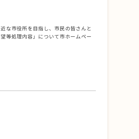
。
身近な市役所を目指し、市民の皆さんと
要望等処理内容」について市ホームペー