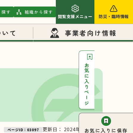
ら探す
組織から探す
閲覧支援メニュー
防災
・
臨時情報
ついて
事業者向け情報
お気に入りページ
更新日：
2024年11月27日
お気に入りに保存
ページID：03097