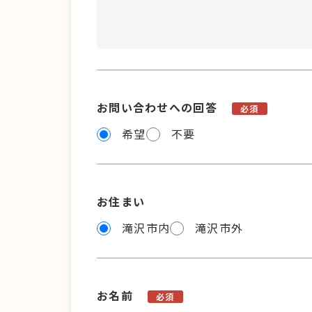
お問い合わせへの回答
必須
希望
不要
お住まい
滝沢市内
滝沢市外
お名前
必須