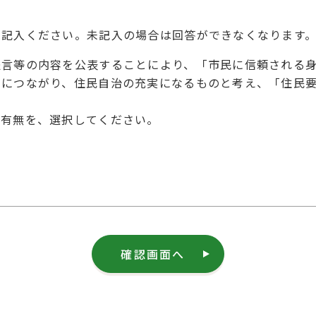
を記入ください。未記入の場合は回答ができなくなります
提言等の内容を公表することにより、「市民に信頼される
とにつながり、住民自治の充実になるものと考え、「住民
の有無を、選択してください。
確認画面へ