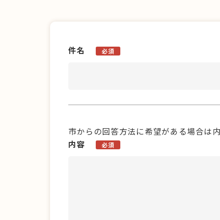
件名
必須
市からの回答方法に希望がある場合は
内容
必須