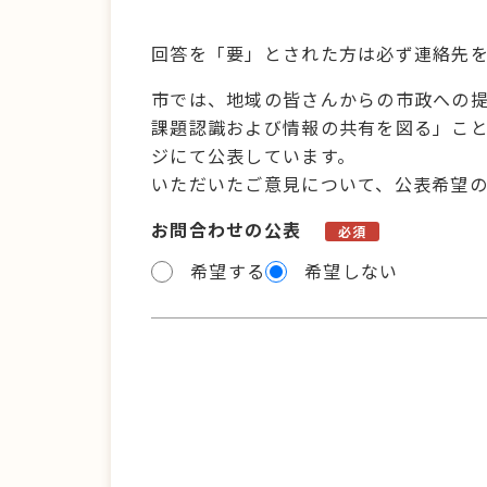
回答を「要」とされた方は必ず連絡先
市では、地域の皆さんからの市政への
課題認識および情報の共有を図る」こ
ジにて公表しています。
いただいたご意見について、公表希望
お問合わせの公表
必須
希望する
希望しない