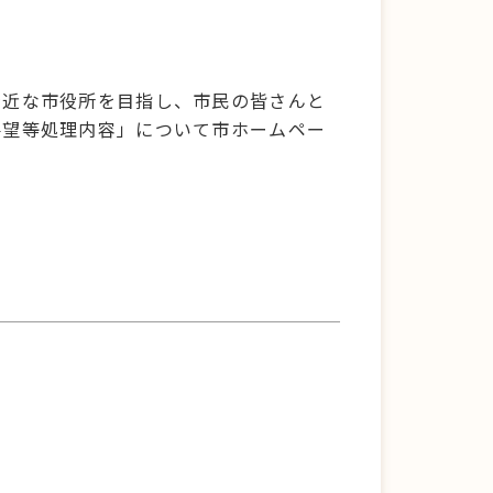
。
身近な市役所を目指し、市民の皆さんと
要望等処理内容」について市ホームペー