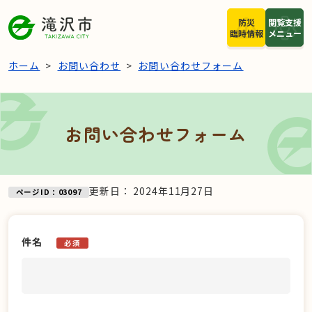
本文へスキップ
防災
閲覧支援
臨時情報
メニュー
ホーム
お問い合わせ
お問い合わせフォーム
お問い合わせフォーム
更新日：
2024年11月27日
ページID：03097
件名
必須