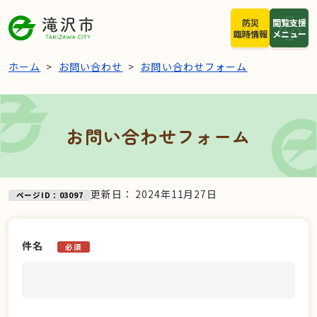
本文へスキップ
防災
閲覧支援
臨時情報
メニュー
ホーム
お問い合わせ
お問い合わせフォーム
お問い合わせフォーム
更新日：
2024年11月27日
ページID：03097
件名
必須