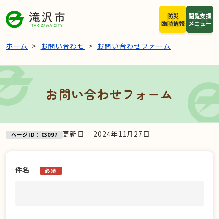
本文へスキップ
防災
閲覧支援
臨時情報
メニュー
ホーム
お問い合わせ
お問い合わせフォーム
お問い合わせフォーム
更新日：
2024年11月27日
ページID：03097
件名
必須