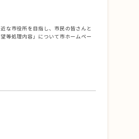
。
身近な市役所を目指し、市民の皆さんと
要望等処理内容」について市ホームペー