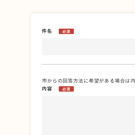
件名
必須
市からの回答方法に希望がある場合は
内容
必須