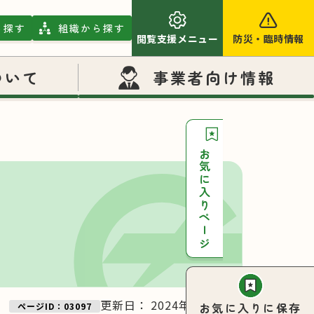
ら探す
組織から探す
閲覧支援メニュー
防災
・
臨時情報
ついて
事業者向け情報
お気に入りページ
更新日：
2024年11月27日
お気に入りに保存
ページID：03097