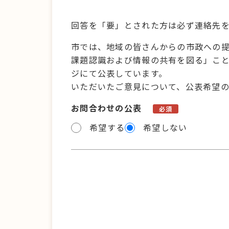
回答を「要」とされた方は必ず連絡先
市では、地域の皆さんからの市政への
課題認識および情報の共有を図る」こ
ジにて公表しています。
いただいたご意見について、公表希望
お問合わせの公表
必須
希望する
希望しない