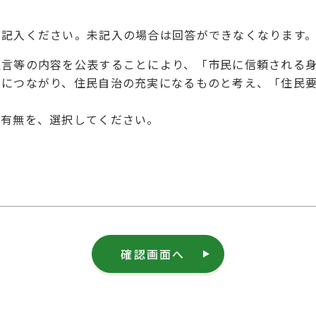
を記入ください。未記入の場合は回答ができなくなります
提言等の内容を公表することにより、「市民に信頼される
とにつながり、住民自治の充実になるものと考え、「住民
の有無を、選択してください。
確認画面へ