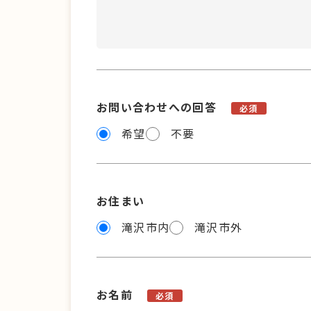
お問い合わせへの回答
必須
希望
不要
お住まい
滝沢市内
滝沢市外
お名前
必須