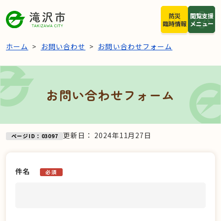
本文へスキップ
防災
閲覧支援
臨時情報
メニュー
ホーム
お問い合わせ
お問い合わせフォーム
お問い合わせフォーム
更新日：
2024年11月27日
ページID：03097
件名
必須