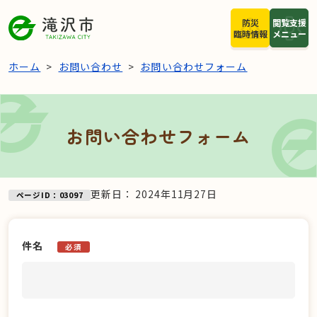
本文へスキップ
防災
閲覧支援
臨時情報
メニュー
ホーム
お問い合わせ
お問い合わせフォーム
お問い合わせフォーム
更新日：
2024年11月27日
ページID：03097
件名
必須