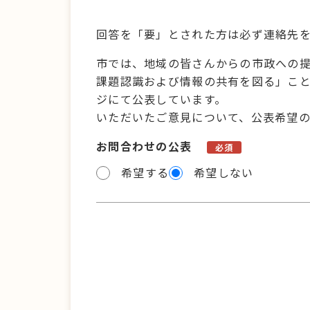
回答を「要」とされた方は必ず連絡先
市では、地域の皆さんからの市政への
課題認識および情報の共有を図る」こ
ジにて公表しています。
いただいたご意見について、公表希望
お問合わせの公表
必須
希望する
希望しない