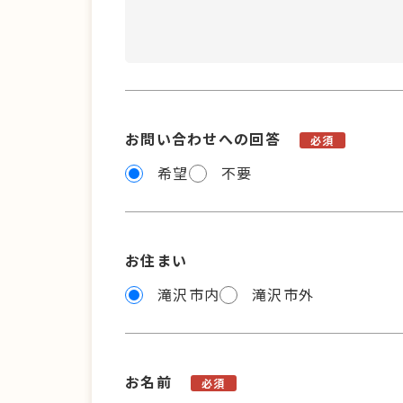
お問い合わせへの回答
必須
希望
不要
お住まい
滝沢市内
滝沢市外
お名前
必須