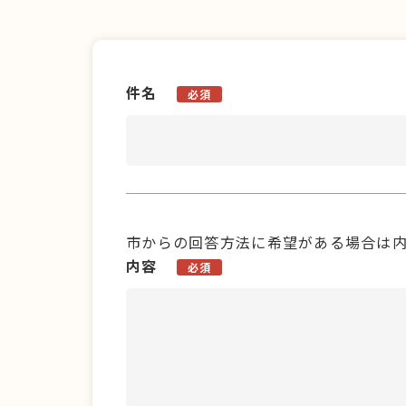
件名
必須
市からの回答方法に希望がある場合は
内容
必須