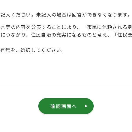
を記入ください。未記入の場合は回答ができなくなります
提言等の内容を公表することにより、「市民に信頼される
とにつながり、住民自治の充実になるものと考え、「住民
の有無を、選択してください。
確認画面へ