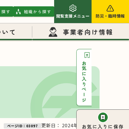
ら探す
組織から探す
閲覧支援メニュー
防災
・
臨時情報
ついて
事業者向け情報
お気に入りページ
更新日：
2024年11月27日
お気に入りに保存
ページID：03097