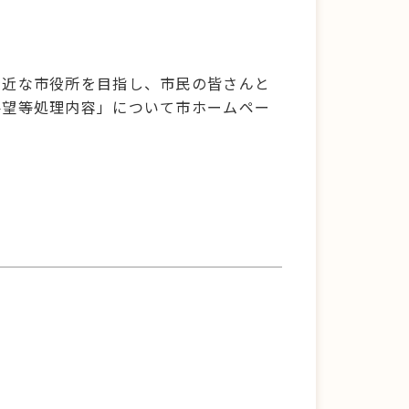
。
身近な市役所を目指し、市民の皆さんと
要望等処理内容」について市ホームペー