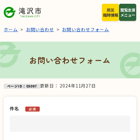
本文へスキップ
防災
閲覧支援
臨時情報
メニュー
ホーム
お問い合わせ
お問い合わせフォーム
お問い合わせフォーム
更新日：
2024年11月27日
ページID：03097
件名
必須