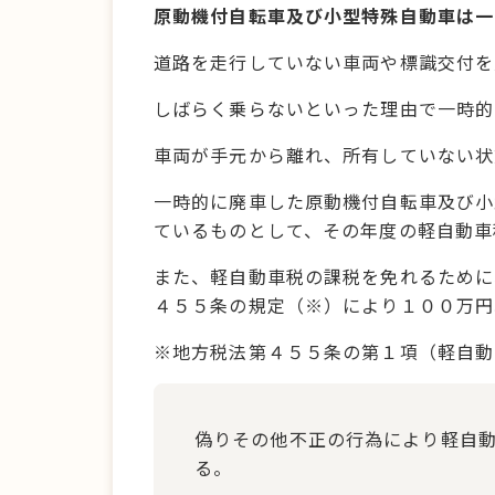
原動機付自転車及び小型特殊自動車は一
道路を走行していない車両や標識交付を
しばらく乗らないといった理由で一時的
車両が手元から離れ、所有していない状
一時的に廃車した原動機付自転車及
び小
ているものとして、その年度の軽自動車
また、軽自動車税の課税を免れるために
４５５条の規定（※）により１００万円
※地方税法第４５５条の第１項（軽自動
偽りその他不正の行為により軽自
る。