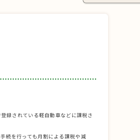
で登録されている軽自動車などに課税さ
車手続を行っても月割による課税や減