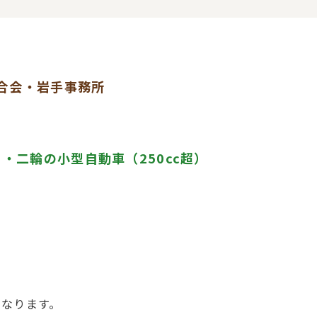
合会・岩手事務所
以下）・二輪の小型自動車（250cc超）
になります。