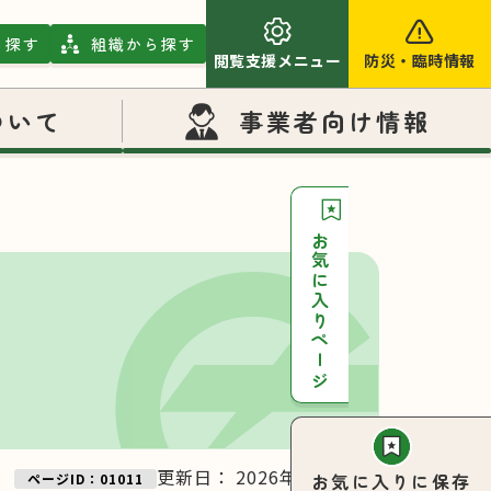
ら探す
組織から探す
閲覧支援メニュー
防災
・
臨時情報
ついて
事業者向け情報
お気に入りページ
更新日：
2026年04月23日
お気に入りに保存
ページID：01011