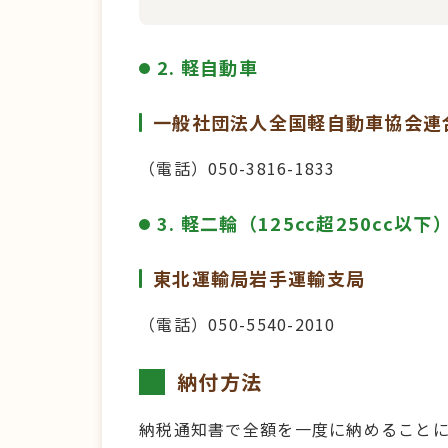
2. 軽自動車
一般社団法人全国軽自動車協会連
（電話）050-3816-1833
3. 軽二輪（125cc超250cc
東北運輸局岩手運輸支局
（電話）050-5540-2010
納付方法
納税通知書で全額を一度に納めること