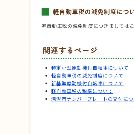
軽自動車税の減免制度につ
軽自動車税の減免制度につきましては
関連するページ
特定小型原動機付自転車について
軽自動車税の減免制度について
新基準原動機付自転車について
軽自動車税の税率について
滝沢市ナンバープレートの交付につ