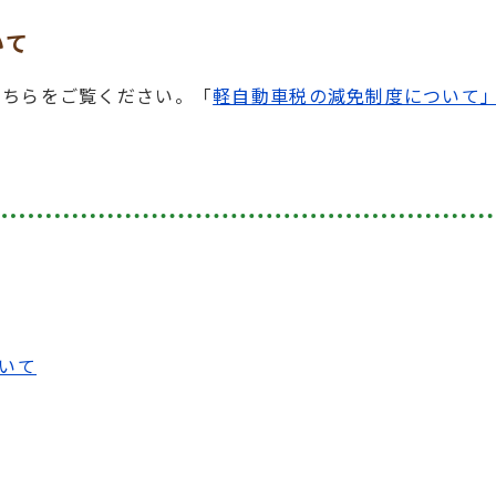
いて
こちらをご覧ください。「
軽自動車税の減免制度について
いて