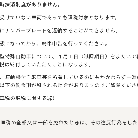
時抹消制度がありません。
受けていない車両であっても課税対象となります。
にナンバープレートを返納することができません。
態になってから、廃車申告を行ってください。
型特殊自動車について、４月１日（賦課期日）をまたいで
税は納付していただくことになります。
、原動機付自転車等を所有しているのにもかかわらず一時
以下の罰金刑が科される場合がありますのでご留意くださ
車税の脱税に関する罪）
動車税の全部又は一部を免れたときは、その違反行為をした