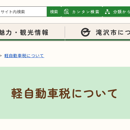
検索
カンタン検索
分類か
魅力・観光情報
滝沢市に
軽自動車税について
軽自動車税について