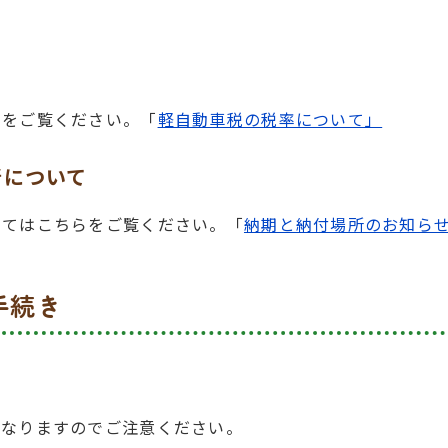
らをご覧ください。「
軽自動車税の税率について」
所について
してはこちらをご覧ください。「
納期と納付場所のお知ら
手続き
異なりますのでご注意ください。