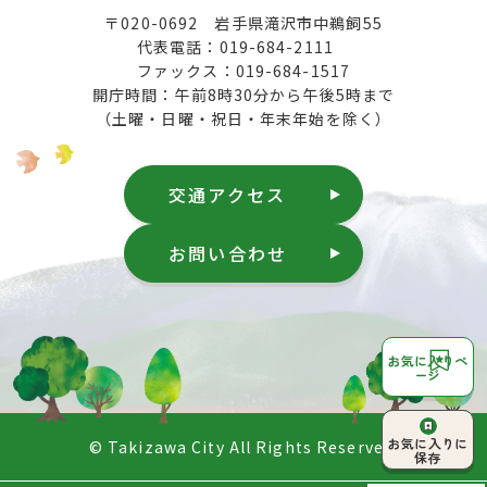
〒020-0692 岩手県滝沢市中鵜飼55
代表電話：019-684-2111
ファックス：019-684-1517
開庁時間：午前8時30分から午後5時まで
（土曜・日曜・祝日・年末年始を除く）
交通アクセス
お問い合わせ
お気に入りペ
ージ
ページ上部へ
お気に入りに
© Takizawa City All Rights Reserved.
戻る
保存