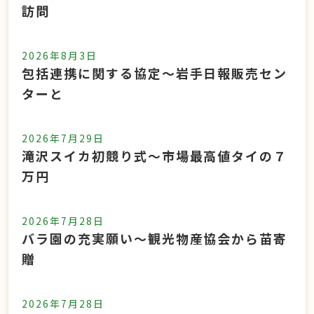
訪問
2026年8月3日
包括連携に関する協定～岩手日報販売セン
ターと
2026年7月29日
滝沢スイカ初競り式～市場最高値タイの７
万円
2026年7月28日
バラ園の充実願い～観光物産協会から苗寄
贈
2026年7月28日