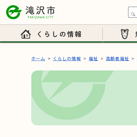
本文へスキップ
くらしの情報
ホーム
くらしの情報
福祉
高齢者福祉