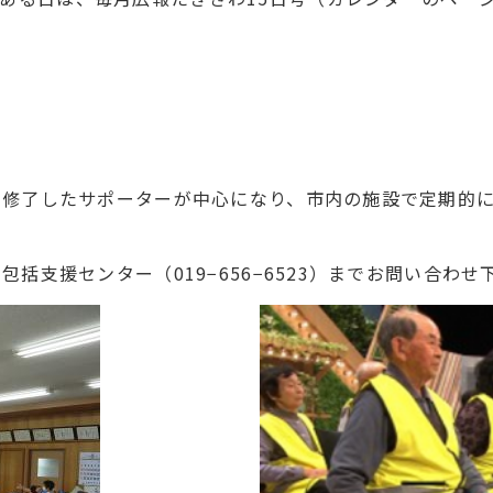
を修了したサポーターが中心になり、市内の施設で定期的
括支援センター（019−656−6523）までお問い合わせ