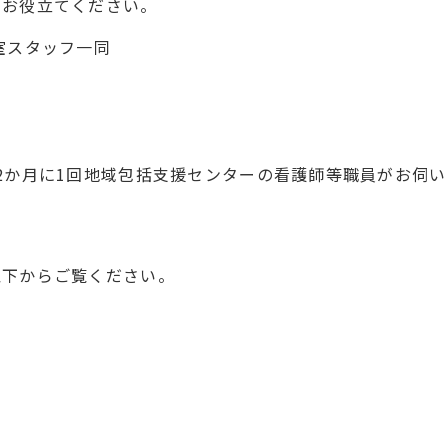
にお役立てください。
室スタッフ一同
2か月に1回地域包括支援センターの看護師等職員がお伺
以下からご覧ください。