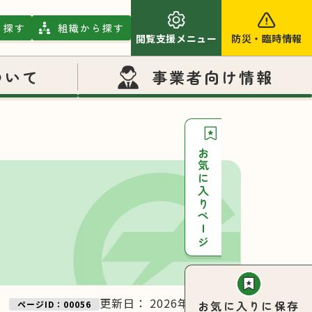
ら探す
組織から探す
閲覧支援メニュー
防災
・
臨時情報
ついて
事業者向け情報
お気に入りページ
更新日：
2026年06月08日
お気に入りに保存
ページID：00056