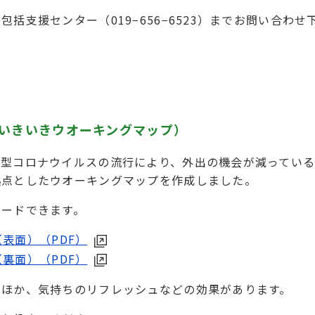
括支援センター（019−656−6523）までお問い合わせ
いきいきウオーキングマップ）
新型コロナウイルスの流行により、外出の機会が減ってい
拠点としたウオーキングマップを作成しました。
ロードできます。
表面）（PDF）
裏面）（PDF）
のほか、気持ちのリフレッシュなどの効果があります。