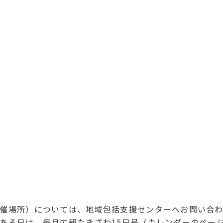
催場所）については、地域包括支援センターへお問い合
ある日は、毎月広報たきざわ15日号（カレンダーのペー