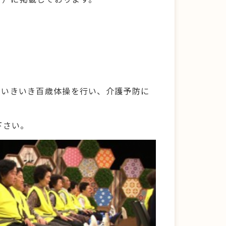
にいきいき百歳体操を行い、介護予防に
下さい。