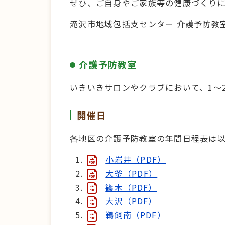
ぜひ、ご自身やご家族等の健康づくり
滝沢市地域包括支センター 介護予防教
介護予防教室
いきいきサロンやクラブにおいて、1～
開催日
各地区の介護予防教室の年間日程表は
小岩井（PDF）
大釜（PDF）
篠木
（PDF）
大沢
（PDF）
鵜飼南
（PDF）