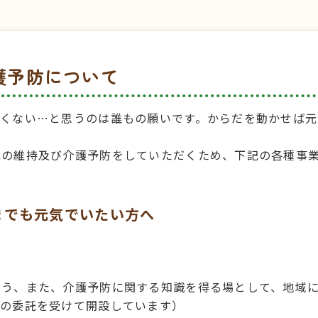
護予防について
たくない…と思うのは誰もの願いです。からだを動かせば
能の維持及び介護予防をしていただくため、下記の各種事
までも元気でいたい方へ
よう、また、介護予防に関する知識を得る場として、地域
市の委託を受けて開設しています）