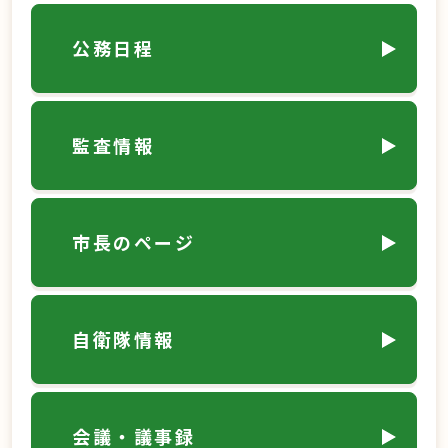
公務日程
監査情報
市長のページ
自衛隊情報
会議・議事録