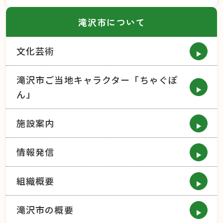
滝沢市について
文化芸術
滝沢市ご当地キャラクター「ちゃぐぽ
ん」
施設案内
情報発信
組織概要
滝沢市の概要