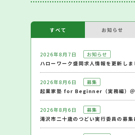
すべて
お知らせ
すべて
2026年8月7日
お知らせ
ハローワーク盛岡求人情報を更新しま
2026年8月6日
募集
起業家塾 for Beginner（実務
2026年8月6日
募集
滝沢市二十歳のつどい実行委員の募集