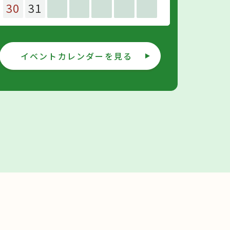
30
31
イベントカレンダーを見る