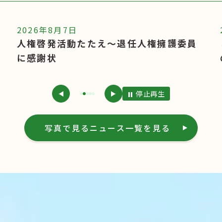
2026年8月7日
３人に委嘱書を交付～地域の安全・安心
のため
停止
再生
前のスライドを表示
次のスライドを表示
写真で見るニュース
一覧を見る