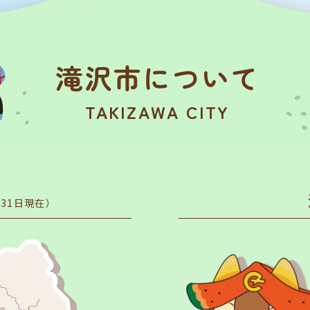
滝沢市について
TAKIZAWA CITY
滝沢市議会
滝沢市の概要
月31日現在）