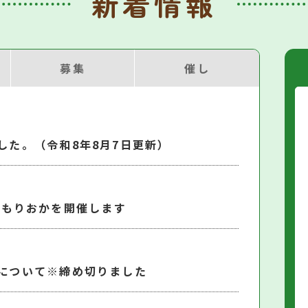
新着情報
募集
催し
した。（令和8年8月7日更新）
編）＠もりおかを開催します
について※締め切りました