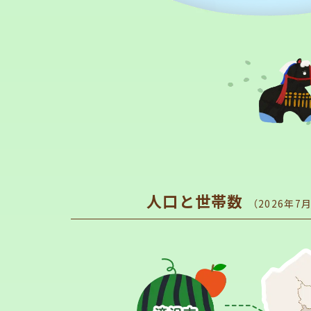
市長のページ
上下水道部
人口と世帯数
（2026年7