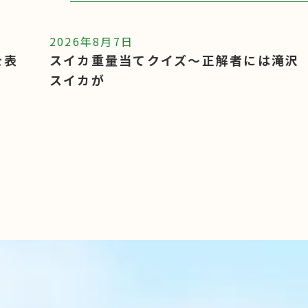
2026年8月7日
滝沢
人権啓発活動たたえ～退任人権擁護委員
に感謝状