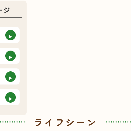
ージ
ライフシーン