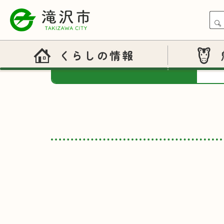
2
2
重要なお知らせ
2
くらしの情報
2
オンライン申請
ごみ分別カレンダー