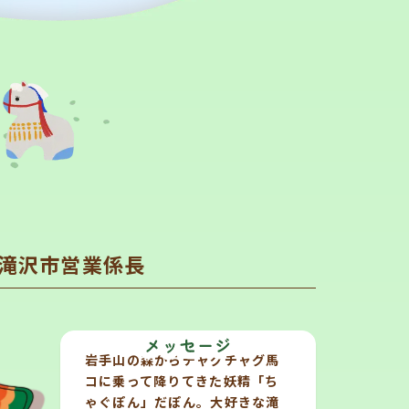
教育委員会
滝沢市営業係長
岩手山の森からチャグチャグ馬
コに乗って降りてきた妖精「ち
ゃぐぽん」だぽん。大好きな滝