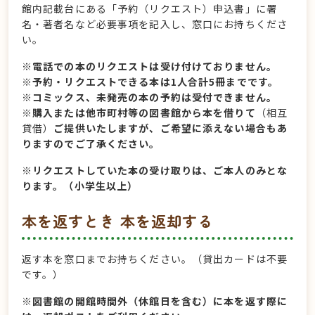
館内記載台にある「予約（リクエスト）申込書」に署
名・著者名など必要事項を記入し、窓口にお持ちくださ
い。
※電話での本のリクエストは受け付けておりません。
※予約・リクエストできる本は1人合計5冊までです。
※コミックス、未発売の本の予約は受付できません。
※購入または他市町村等の図書館から本を借りて
（相互
貸借）
ご提供いたしますが、ご希望に添えない場合もあ
りますのでご了承ください。
※リクエストしていた本の受け取りは、ご本人のみとな
ります。（小学生以上）
本を返すとき 本を返却する
返す本を窓口までお持ちください。（貸出カードは不要
です。）
※図書館の開館時間外（休館日を含む）に本を返す際に