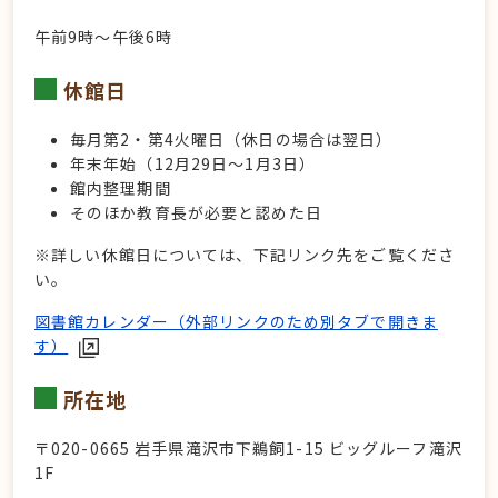
午前9時～午後6時
休館日
毎月第2・第4火曜日（休日の場合は翌日）
年末年始（12月29日～1月3日）
館内整理期間
そのほか教育長が必要と認めた日
※詳しい休館日については、下記リンク先をご覧くださ
い。
図書館カレンダー（外部リンクのため別タブで開きま
す）
所在地
〒020-0665 岩手県滝沢市下鵜飼1-15 ビッグルーフ滝沢
1F