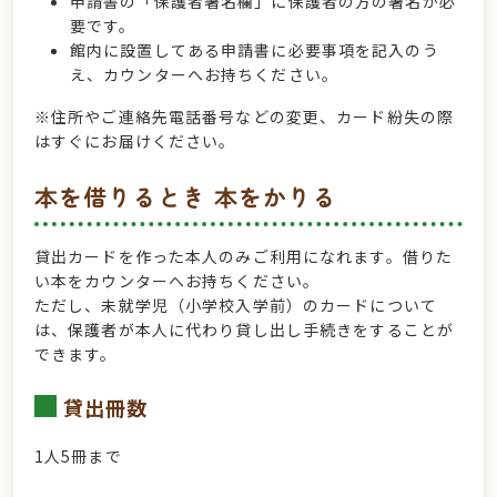
申請書の「保護者署名欄」に保護者の方の署名が必
要です。
館内に設置してある申請書に必要事項を記入のう
え、カウンターへお持ちください。
※住所やご連絡先電話番号などの変更、カード紛失の際
はすぐにお届けください。
本を借りるとき 本をかりる
貸出カードを作った本人のみご利用になれます。借りた
い本をカウンターへお持ちください。
ただし、未就学児（小学校入学前）のカードについて
は、保護者が本人に代わり貸し出し手続きをすることが
できます。
貸出冊数
1人5冊まで