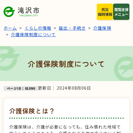
本文へスキップ
防災
閲覧支援
臨時情報
メニュー
ホーム
くらしの情報
届出・手続き
介護保険
介護保険制度について
介護保険制度について
更新日：
2024年08月06日
ページID：01090
介護保険とは？
介護保険は、介護が必要になっても、住み慣れた地域で