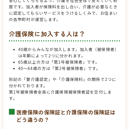
安心してくらせるよう、介護を社会全体で支えていく制
度です。加入者が保険料を出し合い、介護が必要なとき
に認定してもらいサ－ビスをうけるしくみで、お住まい
の各市町村が運営します。
介護保険に加入する人は？
40歳からみんなが加入します。加入者（被保険者）
は年齢によって2つに分かれます。
65歳以上の方は「第1号被保険者」です。
40～64歳の方は「第2号被保険者」です。
別記の「要介護認定」や「介護保険料」の関係で2つに
分かれております。
第1号被保険者全員に介護保険被保険者証を交付しま
す。
医療保険の保険証と介護保険の保険証は
どう違うの？