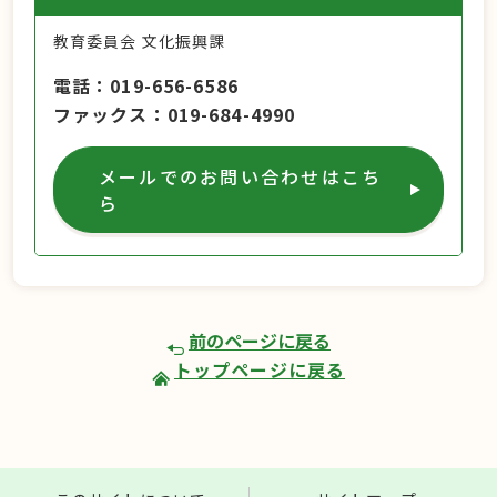
教育委員会 文化振興課
電話
019-656-6586
ファックス
019-684-4990
メールでのお問い合わせはこち
ら
前のページに戻る
トップページに戻る