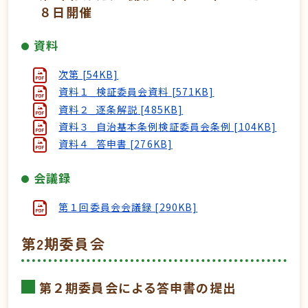
８日開催
資料
次第 [54KB]
資料１_検証委員会資料 [571KB]
資料２_逐条解説 [485KB]
資料３_自治基本条例検証委員会条例 [104KB]
資料４_答申書 [276KB]
会議録
第１回委員会会議録 [290KB]
第2期委員会
第２期委員会による答申書の提出