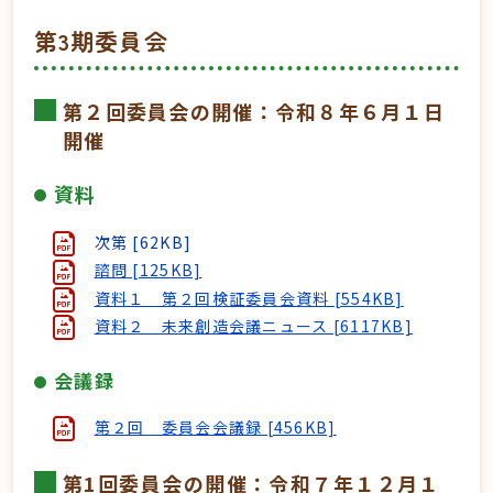
第3期委員会
第２回委員会の開催：令和８年６月１日
開催
資料
次第 [62KB]
諮問 [125KB]
資料１ 第２回検証委員会資料 [554KB]
資料２ 未来創造会議ニュース [6117KB]
会議録
第２回 委員会会議録 [456KB]
第1回委員会の開催：令和７年１２月１