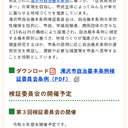
制定された
滝沢市自治基本条例
に基づき、「住民自治日
本一」の実現を目指し、市民主体によってみんなが幸せ
に暮らせる地域づくりを推進しています。
滝沢市自治基本条例検証委員会は、自治基本条例の実効
性確保を目的に、市民、学識経験者、関係団体の方々な
ど10名以内の構成により設置され、自治基本条例に規定
する基本原則に基づき、地域づくりが推進されているか
調査研究するほか、市長の諮問に応じ自治基本条例の運
用状況を検証し、課題や必要な措置等を市長へ答申する
ことを役割としています。
ダウンロード
滝沢市自治基本条例検
証委員会条例（PDF）
検証委員会の開催予定
第３回検証委員会の開催
令和８年度末開催予定です。