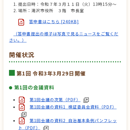
提出日時：令和７年３月１１日（火）13時15分〜
場所：滝沢市役所 ３階 市長室
答申書はこちら [240KB]
（答申書提出の様子は写真で見るニュースをご覧くだ
さい。）
開催状況
第1回 令和3年3月29日開催
第1回の会議資料
第1回会議の次第（PDF）
第1回会議の資料1_検証委員会資料（PDF）
第1回会議の資料2_自治基本条例パンフレッ
ト（PDF）