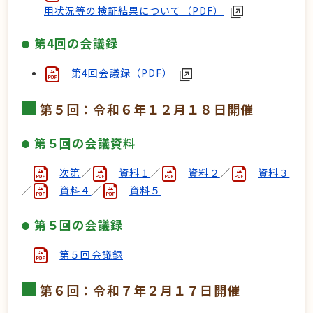
用状況等の検証結果について（PDF）
第4回の会議録
第4回会議録（PDF）
第５回：令和６年１２月１８日開催
第５回の会議資料
次第
／
資料１
／
資料２
／
資料３
／
資料４
／
資料５
第５回の会議録
第５回会議録
第６回：令和７年２月１７日開催