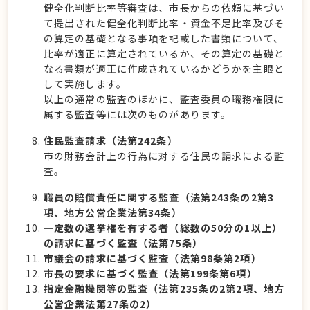
健全化判断比率等審査は、市長からの依頼に基づい
て提出された健全化判断比率・資金不足比率及びそ
の算定の基礎となる事項を記載した書類について、
比率が適正に算定されているか、その算定の基礎と
なる書類が適正に作成されているかどうかを主眼と
して実施します。
以上の通常の監査のほかに、監査委員の職務権限に
属する監査等には次のものがあります。
住民監査請求（法第242条）
市の財務会計上の行為に対する住民の請求による監
査。
職員の賠償責任に関する監査（法第243条の2第3
項、地方公営企業法第34条）
一定数の選挙権を有する者（総数の50分の1以上）
の請求に基づく監査（法第75条）
市議会の請求に基づく監査（法第98条第2項）
市長の要求に基づく監査（法第199条第6項）
指定金融機関等の監査（法第235条の2第2項、地方
公営企業法第27条の2）