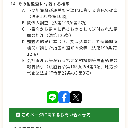
その他監査に付随する権限
市の組織及び運営の合理化に資する意見の提出
（法第199条第10項）
関係人調査（法第199条第8項）
市議会から監査に係るものとして送付された請
願の処理（法第125条）
監査の結果に基づき、又は参考にして長等関係
機関が講じた措置の通知の公表（法第199条第
12項）
会計管理者等が行う指定金融機関等検査結果の
報告請求（法施行令第168条の4第3項、地方公
営企業法施行令第22条の5第3項）
このページに関するお問い合わせ先