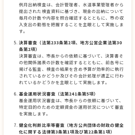
例月出納検査は、会計管理者、水道事業管理者から
提出された検査資料に基づき、現金の出納について
毎月の計数や内容を照合確認するとともに、市の収
入支出の動態を把握することを主眼として実施しま
す。
決算審査（法第233条第2項、地方公営企業法第30
条第2項）
決算審査は、市長からの依頼に基づいて、決算書そ
の他関係諸表の計数を確認するとともに、前各号に
掲げる監査、検査の結果を含め予算が効率的に執行
されているかどうか及びその会計処理が適正に行わ
れているかどうかを主眼として実施します。
基金運用状況審査（法第241条第5項）
基金運用状況審査は、市長からの依頼に基づいて、
特定目的のための定額資金の運用状況について審査
を実施します。
健全化判断比率等審査（地方公共団体の財政の健全
化に関する法律第3条第1項及び第22条第1項）