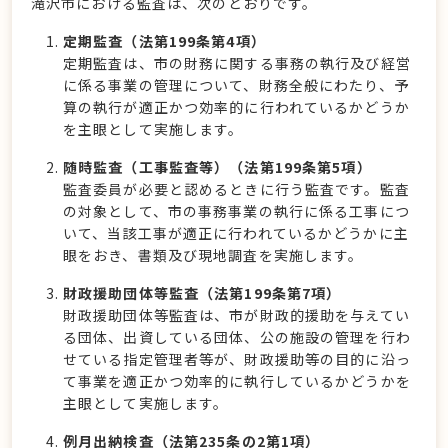
滝沢市における監査は、次のとおりです。
定期監査（法第199条第4項）
定期監査は、市の財務に関する事務の執行及び経営
に係る事業の管理について、財務全般にわたり、予
算の執行が適正かつ効率的に行われているかどうか
を主眼として実施します。
随時監査（工事監査等）（法第199条第5項）
監査委員が必要と認めるときに行う監査です。監査
の対象として、市の事務事業の執行に係る工事につ
いて、当該工事が適正に行われているかどうかに主
眼をおき、書類及び現地調査を実施します。
財政援助団体等監査（法第199条第7項）
財政援助団体等監査は、市が財政的援助を与えてい
る団体、出資している団体、公の施設の管理を行わ
せている指定管理者等が、財政援助等の目的に沿っ
て事業を適正かつ効率的に執行しているかどうかを
主眼として実施します。
例月出納検査（法第235条の2第1項）