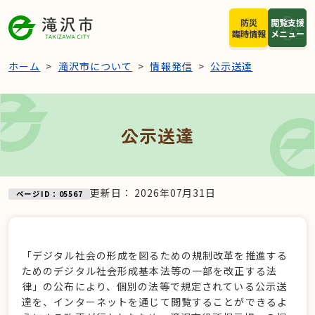
本文へスキップ
防災
閲覧支援
臨時情報
メニュー
ホーム
滝沢市について
情報発信
公示送達
公示送達
更新日：
2026年07月31日
ページID：05567
「デジタル社会の形成を図るための規制改革を推進する
ためのデジタル社会形成基本法等の一部を改正する法
律」の公布により、個別の法等で規定されている公示送
達を、インターネットを通じて閲覧することができるよ