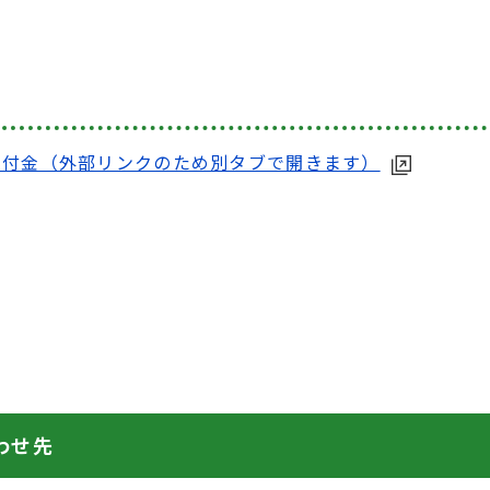
交付金（外部リンクのため別タブで開きます）
わせ先