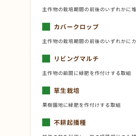
主作物の栽培期間の前後のいずれかに
カバークロップ
主作物の栽培期間の前後のいずれかに
リビングマルチ
主作物の畝間に緑肥を作付けする取組
草生栽培
果樹園地に緑肥を作付けする取組
不耕起播種