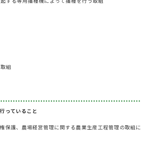
耕起する専用播種機によって播種を行う取組
る取組
行っていること
権保護、農場経営管理に関する農業生産工程管理の取組