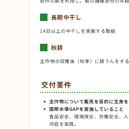
前作の畝を利用し、畝の播種部分のみ
長期中干し
14日以上の中干しを実施する取組
秋耕
主作物の収穫後（秋季）に耕うんをす
交付要件
主作物について販売を目的に生産を
国際水準GAPを実施していること
食品安全、環境保全、労働安全、人
内容を実践。