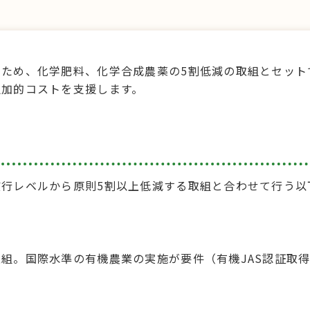
ため、化学肥料、化学合成農薬の5割低減の取組とセット
追加的コストを支援します。
行レベルから原則5割以上低減する取組と合わせて行う以
組。国際水準の有機農業の実施が要件（有機JAS認証取