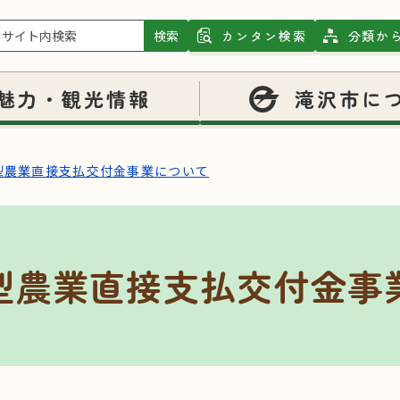
検索
カンタン検索
分類か
魅力・観光情報
滝沢市に
型農業直接支払交付金事業について
型農業直接支払交付金事