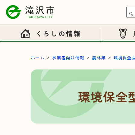
本文へスキップ
くらしの情報
ホーム
事業者向け情報
農林業
環境保全
環境保全