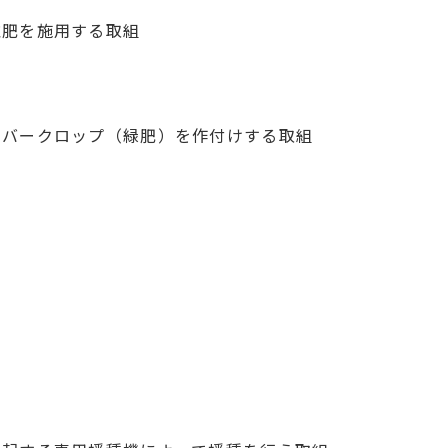
堆肥を施用する取組
カバークロップ（緑肥）を作付けする取組