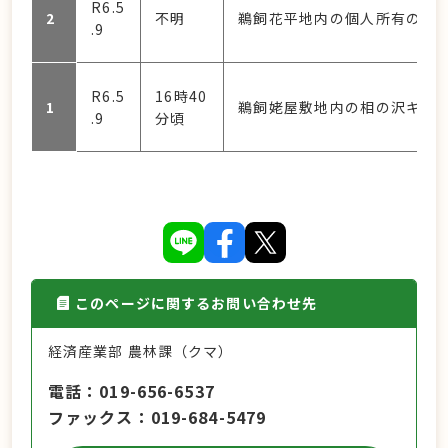
R6.5
2
不明
鵜飼花平地内の個人所有の牧
.9
R6.5
16時40
1
鵜飼姥屋敷地内の相の沢キャ
.9
分頃
このページに関するお問い合わせ先
経済産業部 農林課（クマ）
電話
019-656-6537
ファックス
019-684-5479