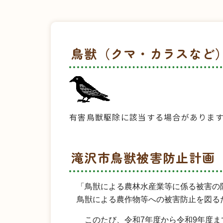
鳥獣（クマ・カラスなど
有害鳥獣駆除に該当する場合がありま
滝沢市鳥獣被害防止計画
「鳥獣による農林水産業等に係る被害の
鳥獣による農作物等への被害防止を図る
このたび、令和7年度から令和9年度ま