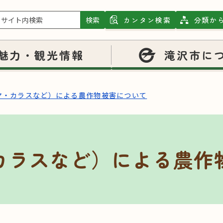
検索
カンタン検索
分類か
魅力・観光情報
滝沢市に
マ・カラスなど）による農作物被害について
カラスなど）による農作