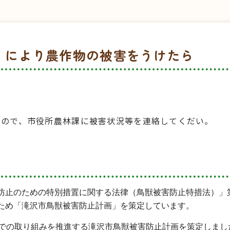
）により農作物の被害をうけたら
すので、市役所農林課に被害状況等を連絡してくだい。
防止のための特別措置に関する法律（鳥獣被害防止特措法）」第
ため「滝沢市鳥獣被害防止計画」を策定しています。
での取り組みを推進する滝沢市鳥獣被害防止計画を策定しまし