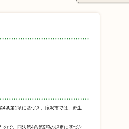
4条第1項に基づき、滝沢市では、野生
たので、同法第4条第9項の規定に基づき