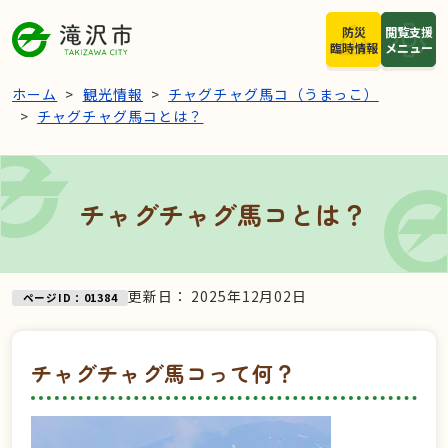
本文へスキップ
防災
閲覧支援
臨時情報
メニュー
ホーム
観光情報
チャグチャグ馬コ（うまっこ）
チャグチャグ馬コとは？
チャグチャグ馬コとは？
更新日：
2025年12月02日
ページID：01384
チャグチャグ馬コって何？