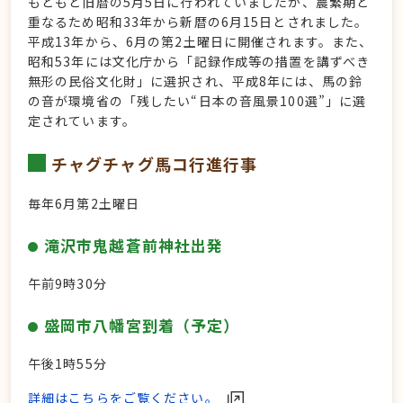
もともと旧暦の5月5日に行われていましたが、農繁期と
重なるため昭和33年から新暦の6月15日とされました。
平成13年から、6月の第2土曜日に開催されます。また、
昭和53年には文化庁から「記録作成等の措置を講ずべき
無形の民俗文化財」に選択され、平成8年には、馬の鈴
の音が環境省の「残したい“日本の音風景100選”」に選
定されています。
チャグチャグ馬コ行進行事
毎年6月第2土曜日
滝沢市鬼越蒼前神社出発
午前9時30分
盛岡市八幡宮到着（予定）
午後1時55分
詳細はこちらをご覧ください。