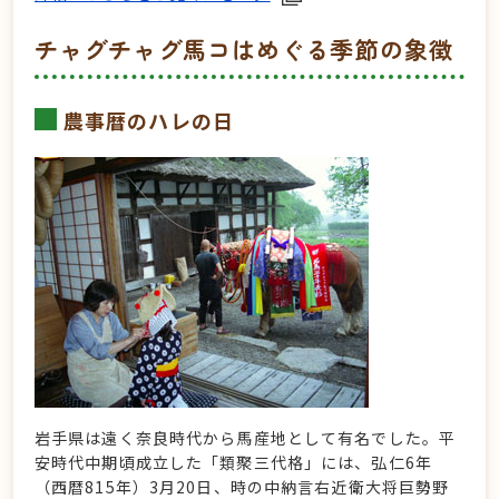
チャグチャグ馬コはめぐる季節の象徴
農事暦のハレの日
岩手県は遠く奈良時代から馬産地として有名でした。平
安時代中期頃成立した「類聚三代格」には、弘仁6年
（西暦815年）3月20日、時の中納言右近衛大将巨勢野