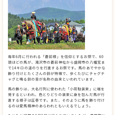
毎年6月に行われる「蒼前様」を信仰とするお祭で、60
頭ほどの馬が、滝沢市の蒼前神社から盛岡市の八幡宮ま
で14キロの道のりを行進するお祭です。馬のあでやかな
飾り付けとたくさんの鈴が特徴で、歩くたびにチャグチ
ャグと鳴る鈴の音が名称の由来といわれています。
馬の飾りは、大名行列に使われた「小荷駄装束」に端を
発するといわれ、色とりどりの装束に身を包んだ馬が行
進する様子は圧巻です。また、そのように馬を飾り付け
るのは愛馬精神のあらわれともいえるでしょう。