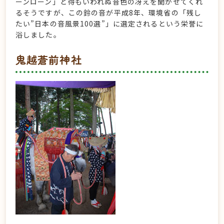
ーンローン」と得もいわれぬ音色の冴えを聞かせてくれ
るそうですが、この鈴の音が平成8年、環境省の「残し
たい”日本の音風景100選”」に選定されるという栄誉に
浴しました。
鬼越蒼前神社