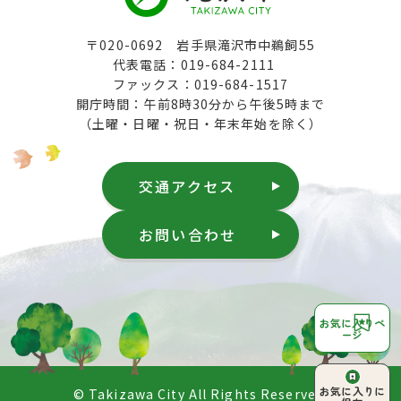
〒020-0692 岩手県滝沢市中鵜飼55
代表電話：019-684-2111
ファックス：019-684-1517
開庁時間：午前8時30分から午後5時まで
（土曜・日曜・祝日・年末年始を除く）
交通アクセス
お問い合わせ
お気に入りペ
ージ
ページ上部へ
お気に入りに
© Takizawa City All Rights Reserved.