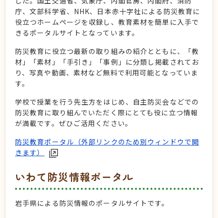
した。国土交通省、気象庁、内閣官房、内閣府、消防
庁、文部科学省、NHK、日本赤十字社による防災教育に
役立つホームページを収録し、教育素材を簡単に入手で
きるポータルサイトとなっています。
防災教育に役立つ最新の取り組みの紹介とともに、「教
材」「素材」「手引き」「事例」に分類し掲載されてお
り、写真や動画、素材など無料で利用可能となっていま
す。
学校で授業を行う先生方をはじめ、自主防災会などでの
防災教育に取り組んでいただく際にとても役に立つ情報
が満載です。ぜひご活用ください。
防災教育ポータル（外部リンクのため別ウィンドウで開
きます）
いわて防災情報ポータル
岩手県による防災情報のポータルサイトです。