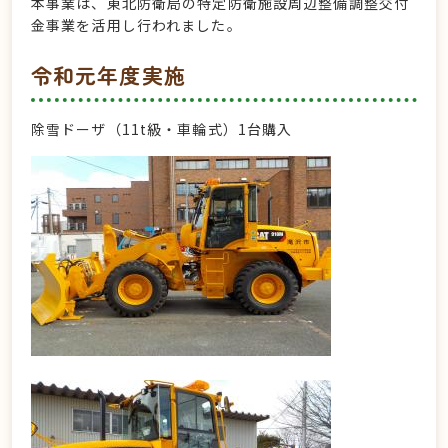
本事業は、東北防衛局の特定防衛施設周辺整備調整交付
金事業を活用し行われました。
令和元年度実施
除雪ドーザ（11t級・車輪式）1台購入