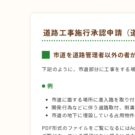
道路工事施行承認申請（道
市道を道路管理者以外の者
下記のように、市道部分に工事をする
例
市道に面する場所に進入路を取り付
開発行為などに伴う道路取付、側溝
市道の地下に埋設している占用物件
PDF形式のファイルをご覧になるにはAcr