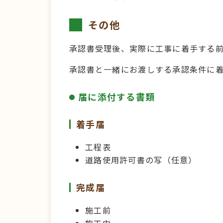
その他
承認書受理後、実際に工事に着手する前
承認書と一緒にお渡しする承認条件に
届に添付する書類
着手届
工程表
道路使用許可書の写（任意）
完成届
施工前