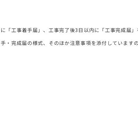
に「工事着手届」、工事完了後3日以内に「工事完成届」
着手・完成届の様式、そのほか注意事項を添付しています