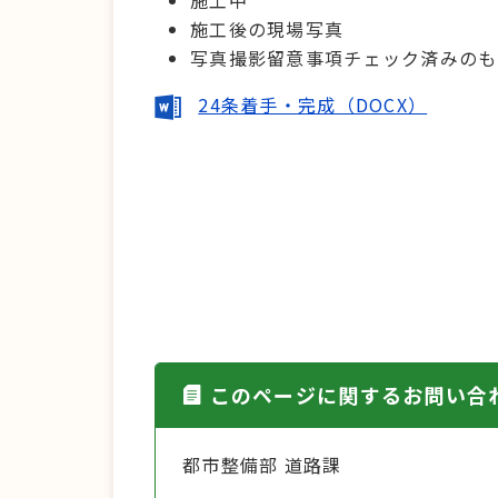
施工中
施工後の現場写真
写真撮影留意事項チェック済みのも
24条着手・完成（DOCX）
このページに関するお問い合
都市整備部 道路課