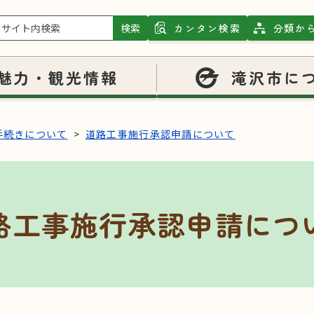
検索
カンタン検索
分類か
魅力・観光情報
滝沢市に
手続きについて
道路工事施行承認申請について
路工事施行承認申請につ