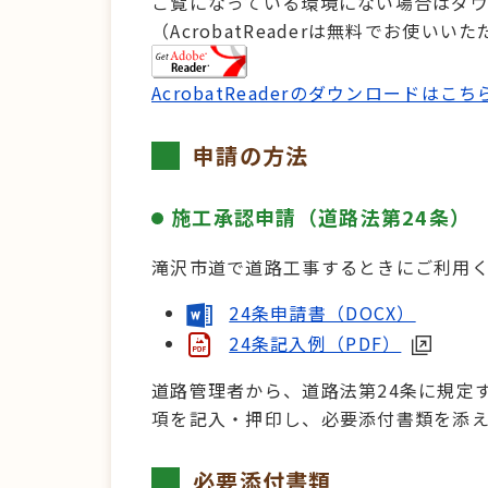
ご覧になっている環境にない場合はダ
（AcrobatReaderは無料でお使いい
AcrobatReaderのダウンロードはこ
申請の方法
施工承認申請（道路法第24条）
滝沢市道で道路工事するときにご利用
24条申請書（DOCX）
24条記入例（PDF）
道路管理者から、道路法第24条に規定
項を記入・押印し、必要添付書類を添
必要添付書類