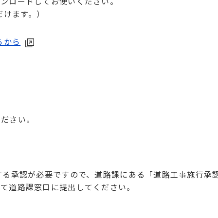
ウンロードしてお使いください。
ただけます。）
ちらから
ください。
する承認が必要ですので、道路課にある「道路工事施行承
えて道路課窓口に提出してください。