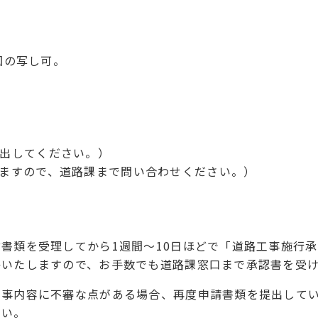
地図の写し可。
出してください。）
ますので、道路課まで問い合わせください。）
書類を受理してから1週間～10日ほどで「道路工事施行
絡いたしますので、お手数でも道路課窓口まで承認書を受
工事内容に不審な点がある場合、再度申請書類を提出して
さい。