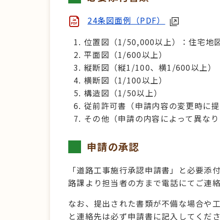
24条図面例（PDF）
位置図（1/50,000以上）：住宅
平面図（1/600以上）
縦断図（縦1/100、横1/600以上）
横断図（1/100以上）
構造図（1/50以上）
従前許可書（申請内容の変更時に提
その他（申請の内容によって異なり
申請の承認
「道路工事施行承認申請書」と必要添付
路課より担当者の方まで電話にてご連
なお、提出された書類が不備な場合や
と連絡先は必ず申請書に記入してくだ