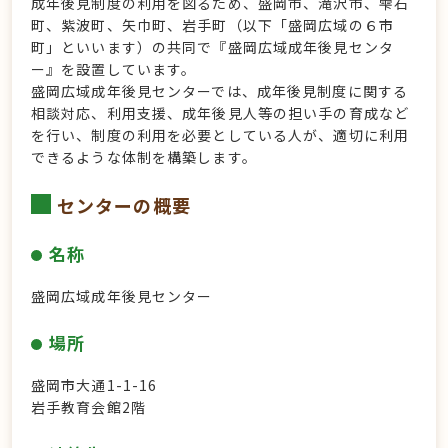
成年後見制度の利用を図るため、盛岡市、滝沢市、雫石
町、紫波町、矢巾町、岩手町（以下「盛岡広域の６市
町」といいます）の共同で『盛岡広域成年後見センタ
ー』を設置しています。
盛岡広域成年後見センターでは、成年後見制度に関する
相談対応、利用支援、成年後見人等の担い手の育成など
を行い、制度の利用を必要としている人が、適切に利用
できるような体制を構築します。
センターの概要
名称
盛岡広域成年後見センター
場所
盛岡市大通1-1-16
岩手教育会館2階