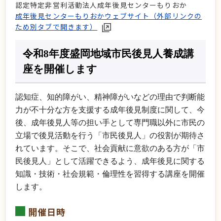
認定特定非営利活動法人成年後見センターもりおか
成年後見センターもりおかウェブサイト（外部リンクの
ため別タブで開きます）
令和8年度盛岡地域市民後見人養成講
座を開催します
認知症、知的障がい、精神障がいなどの理由で判断能
力が不十分な方を支援する成年後見制度に関して、今
後、成年後見人等の担い手として専門職以外に市民の
立場で後見活動を行う「市民後見人」の役割が期待さ
れています。そこで、社会貢献に意欲のある方が「市
民後見人」として活躍できるよう、成年後見に関する
知識・技術・社会規範・倫理性を習得する講座を開催
します。
開催日時