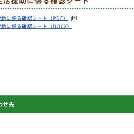
生活援助に係る確認シート
助に係る確認シート（PDF）
助に係る確認シート（DOCX）
わせ先