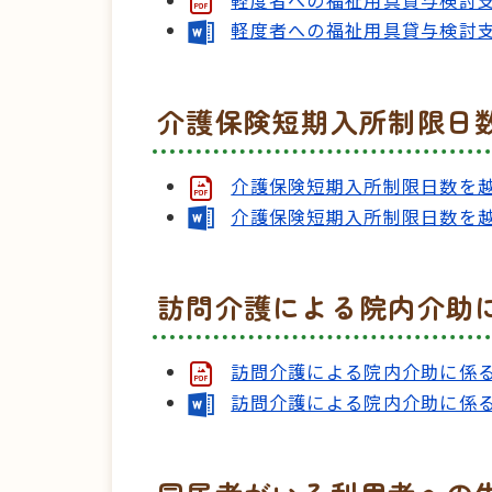
軽度者への福祉用具貸与検討支
介護保険短期入所制限日
介護保険短期入所制限日数を越
介護保険短期入所制限日数を越
訪問介護による院内介助
訪問介護による院内介助に係る
訪問介護による院内介助に係る