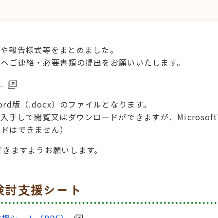
項や報告様式等をまとめました。
課へご連絡・必要書類の提出をお願いいたします。
）
tWord版（.docx）のファイルとなります。
手して閲覧又はダウンロードができますが、Microsoft
ードはできません）
だきますようお願いします。
検討支援シート
援シート（PDF）