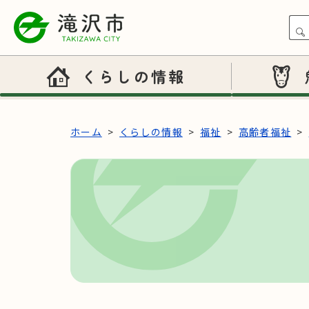
本文へスキップ
くらしの情報
ホーム
くらしの情報
福祉
高齢者福祉