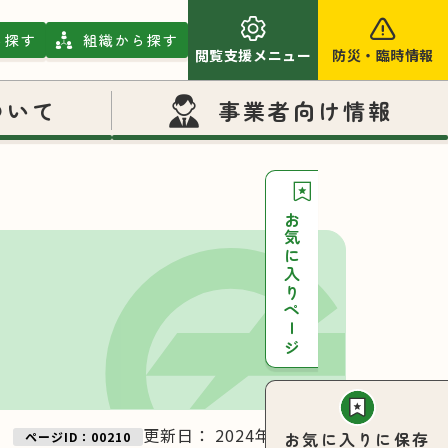
ら探す
組織から探す
閲覧支援メニュー
防災
・
臨時情報
ついて
事業者向け情報
お気に入りページ
更新日：
2024年08月06日
お気に入りに保存
ページID：00210