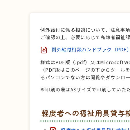
例外給付に係る相談について、注意事
ご確認の上、必要に応じて高齢者福祉
例外給付相談ハンドブック（PDF
様式はPDF版（.pdf）又はMicrosof
（PDF版はこのページの下からツールを入
るパソコンでない方は閲覧やダウンロ
※印刷の際はA3サイズで印刷していた
軽度者への福祉用具貸与
軽度者への福祉用具貸与検討支