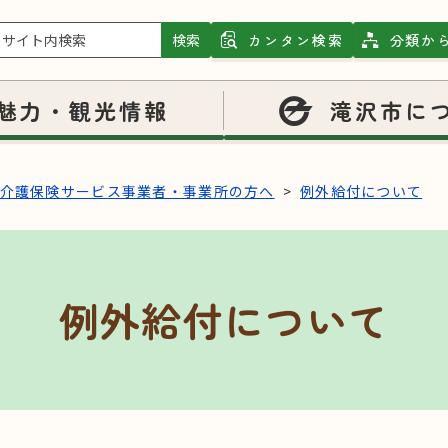
検索
カンタン検索
分類か
魅力・観光情報
滝沢市に
介護保険サービス事業者・事業所の方へ
例外給付について
例外給付について